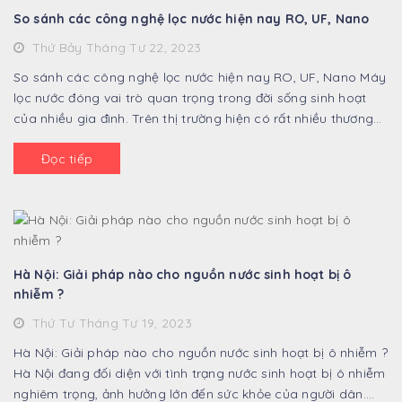
So sánh các công nghệ lọc nước hiện nay RO, UF, Nano
Thứ Bảy Tháng Tư 22, 2023
So sánh các công nghệ lọc nước hiện nay RO, UF, Nano Máy
lọc nước đóng vai trò quan trọng trong đời sống sinh hoạt
của nhiều gia đình. Trên thị trường hiện có rất nhiều thương
hiệu máy lọc ...
Đọc tiếp
Hà Nội: Giải pháp nào cho nguồn nước sinh hoạt bị ô
nhiễm ?
Thứ Tư Tháng Tư 19, 2023
Hà Nội: Giải pháp nào cho nguồn nước sinh hoạt bị ô nhiễm ?
Hà Nội đang đối diện với tình trạng nước sinh hoạt bị ô nhiễm
nghiêm trọng, ảnh hưởng lớn đến sức khỏe của người dân.