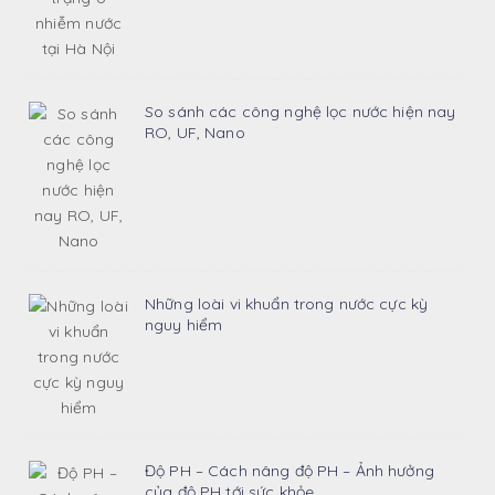
So sánh các công nghệ lọc nước hiện nay
RO, UF, Nano
Những loài vi khuẩn trong nước cực kỳ
nguy hiểm
Độ PH – Cách nâng độ PH – Ảnh hưởng
của độ PH tới sức khỏe