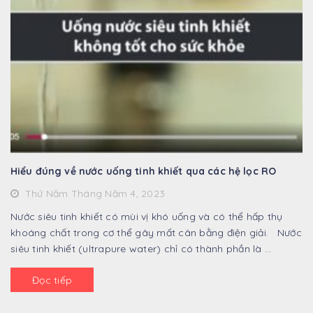
Hiểu đúng về nước uống tinh khiết qua các hệ lọc RO
Thứ Năm Tháng Năm 4, 2023
Nước siêu tinh khiết có mùi vị khó uống và có thể hấp thụ
khoáng chất trong cơ thể gây mất cân bằng điện giải. Nước
siêu tinh khiết (ultrapure water) chỉ có thành phần là ...
Đọc tiếp