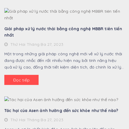
Giải pháp xử lý nước thải bằng công nghệ MBBR tiên tiến
nhất
Thứ Hai Tháng Ba 27, 2023
Một trong những giải pháp công nghệ mới về xử lý nước thải
đang được nhắc đến rất nhiều hiện nay bởi tính năng hiệu
quả xử lý cao, đồng thời tiết kiệm diện tích, đó chính là xử lý
nước thải bằng công ...
Đọc tiếp
Tác hại của Asen ảnh hưởng đến sức khỏe như thế nào?
Thứ Hai Tháng Ba 27, 2023