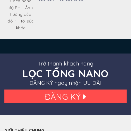
Trở thành khách hàng
LỌC TỔNG NANO
ĐĂNG KÝ ngay nhận ƯU ĐÃI
ĐĂNG KÝ
GIỚI THIỆU CHUNG