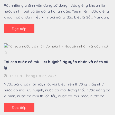
Rất nhiều gia đình vẫn đang sử dụng nước giếng khoan làm
nước sinh hoạt và ăn uống hàng ngày. Tuy nhiên nước giếng
khoan có chứa nhiều kim loại nặng, đặc biệt là Sắt, Mangan,
Asen. Những kim loại này ...
Đọc tiếp
Tại sao nước có mùi lưu huỳnh? Nguyên nhân và cách xử
lý
Thứ Hai Tháng Ba 27, 2023
Nước uống có mùi hôi, một vài biểu hiện thường thấy như
nước có mùi lưu huỳnh, nước có mùi trứng thối, nước uống có
vị mặn, nước có mùi thuốc tẩy, nước có mùi mốc, nước có
mùi tanh, nước có mùi kim ...
Đọc tiếp