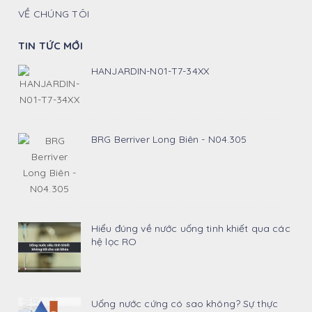
VỀ CHÚNG TÔI
TIN TỨC MỚI
HANJARDIN-N01-T7-34XX
BRG Berriver Long Biên - N04.305
Hiểu đúng về nước uống tinh khiết qua các
hệ lọc RO
Uống nước cứng có sao không? Sự thực