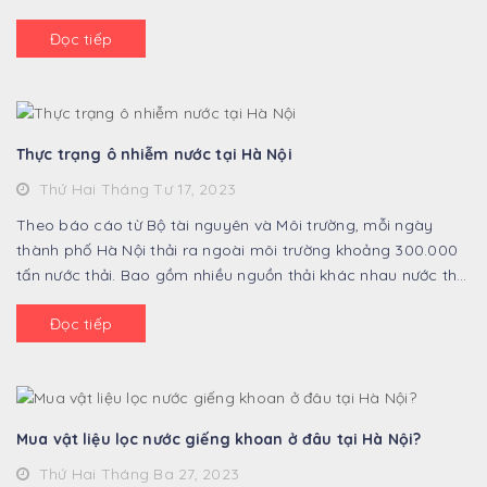
Chất lượng nước ...
Đọc tiếp
Thực trạng ô nhiễm nước tại Hà Nội
Thứ Hai Tháng Tư 17, 2023
Theo báo cáo từ Bộ tài nguyên và Môi trường, mỗi ngày
thành phố Hà Nội thải ra ngoài môi trường khoảng 300.000
tấn nước thải. Bao gồm nhiều nguồn thải khác nhau nước thải
sinh hoạt, nước thải công ...
Đọc tiếp
Mua vật liệu lọc nước giếng khoan ở đâu tại Hà Nội?
Thứ Hai Tháng Ba 27, 2023