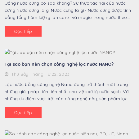
Uống nước cứng có sao không? Sự thực tác hại của nước
cứng Nước cứng là gì Nước cứng là gì? Nước cứng được tính
bằng tổng hàm lượng ion canxi và magie trong nước theo
CaCO3 hoặc theo CaO. Theo ...
Đọc tiếp
Tại sao bạn nên chọn công nghệ lọc nước NANO?
Thứ Bảy Tháng Tư 22, 2023
Lọc nước bằng công nghệ Nano đang trở thành một trong
những giải pháp tiên tiến nhất cho việc xử lý nước sạch. Với
những ưu điểm vượt trội của công nghệ này, sản phẩm lọc
nước bằng công nghệ Nano đang ...
Đọc tiếp