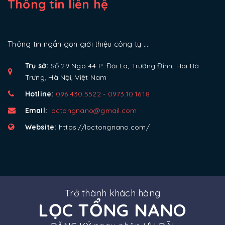
Thông tin liên hệ
Thông tin ngắn gọn giới thiệu công ty ....
Trụ sở:
Số 29 Ngõ 44 P. Đại La, Trương Định, Hai Bà
Trưng, Hà Nội, Việt Nam
Hotline:
096.430.5522
-
0973.10.16.18
Email:
loctongnano@gmail.com
Website:
https://loctongnano.com/
Trở thành khách hàng
LỌC TỔNG NANO