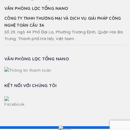
VĂN PHÒNG LỌC TỔNG NANO
CÔNG TY TNHH THƯƠNG MẠI VÀ DỊCH VỤ GIẢI PHÁP CÔNG
NGHỆ TOÀN CẦU 3A
Số 29, ngõ 44 Phố Đại La, Phường Trương Định, Quận Hai Bà
Trưng, Thành phố Hà Nội, Việt Nam.
VĂN PHÒNG LỌC TỔNG NANO
KẾT NỐI VỚI CHÚNG TÔI