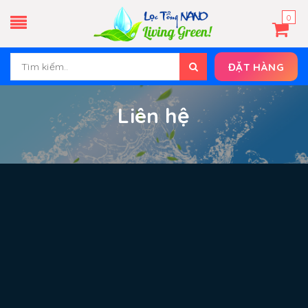
0
ĐẶT HÀNG
Liên hệ