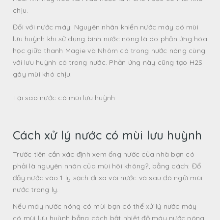
chịu.
Đối với nước máy: Nguyên nhân khiến nước máy có mùi
lưu huỳnh khi sử dụng bình nước nóng là do phản ứng hóa
học giữa thanh Magie và Nhôm có trong nước nóng cùng
với lưu huỳnh có trong nước. Phản ứng này cũng tạo H2S
gây mùi khó chịu.
Tại sao nước có mùi lưu huỳnh
Cách xử lý nước có mùi lưu huỳnh
Trước tiên cần xác định xem ống nước của nhà bạn có
phải là nguyên nhân của mùi hôi không?, bằng cách: Đổ
đầy nước vào 1 ly sạch đi xa vòi nước và sau đó ngửi mùi
nước trong ly.
Nếu máy nước nóng có mùi bạn có thể xử lý nước máy
có mùi lưu huỳnh bằng cách bật nhiệt độ máy nước nóng