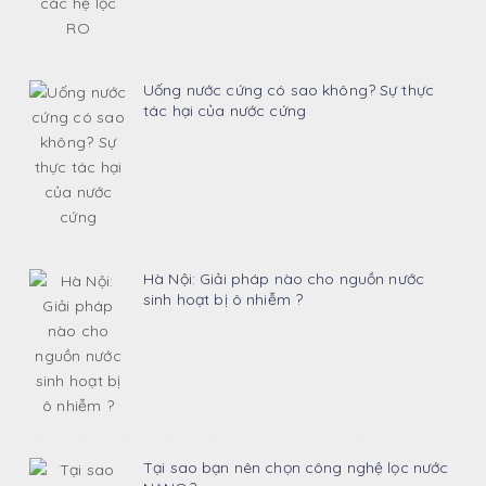
Uống nước cứng có sao không? Sự thực
tác hại của nước cứng
Hà Nội: Giải pháp nào cho nguồn nước
sinh hoạt bị ô nhiễm ?
Tại sao bạn nên chọn công nghệ lọc nước