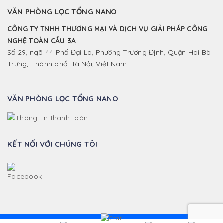
VĂN PHÒNG LỌC TỔNG NANO
CÔNG TY TNHH THƯƠNG MẠI VÀ DỊCH VỤ GIẢI PHÁP CÔNG
NGHỆ TOÀN CẦU 3A
Số 29, ngõ 44 Phố Đại La, Phường Trương Định, Quận Hai Bà
Trưng, Thành phố Hà Nội, Việt Nam.
VĂN PHÒNG LỌC TỔNG NANO
KẾT NỐI VỚI CHÚNG TÔI