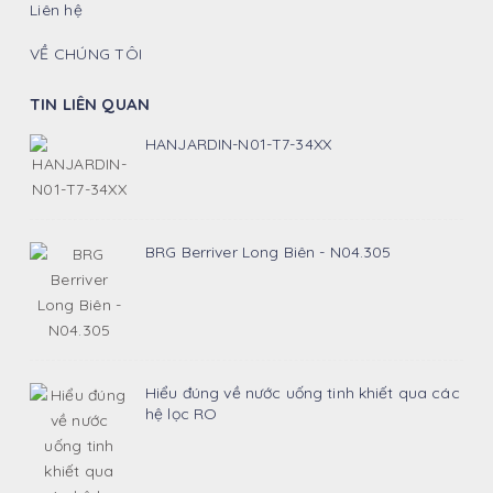
Liên hệ
VỀ CHÚNG TÔI
TIN LIÊN QUAN
HANJARDIN-N01-T7-34XX
BRG Berriver Long Biên - N04.305
Hiểu đúng về nước uống tinh khiết qua các
hệ lọc RO