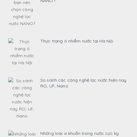
NANO?
Thực trạng ô nhiễm nước tại Hà Nội
So sánh các công nghệ lọc nước hiện nay
RO, UF, Nano
Những loài vi khuẩn trong nước cực kỳ