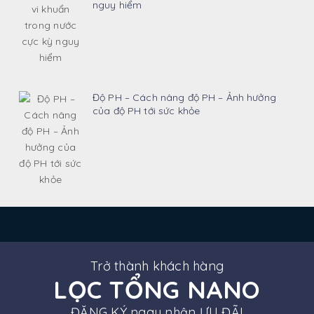
nguy hiểm
Độ PH – Cách nâng độ PH – Ảnh hưởng
của độ PH tới sức khỏe
Trở thành khách hàng
LỌC TỔNG NANO
ĐĂNG KÝ ngay nhận ƯU ĐÃI