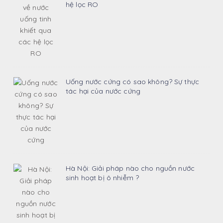
hệ lọc RO
Uống nước cứng có sao không? Sự thực
tác hại của nước cứng
Hà Nội: Giải pháp nào cho nguồn nước
sinh hoạt bị ô nhiễm ?