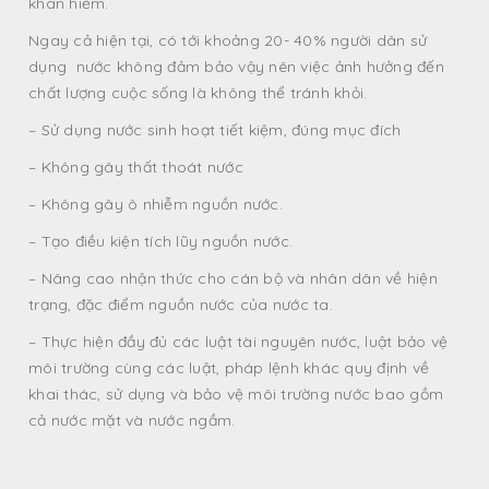
khan hiếm.
Ngay cả hiện tại, có tới khoảng 20- 40% người dân sử
dụng nước không đảm bảo vậy nên việc ảnh hưởng đến
chất lượng cuộc sống là không thể tránh khỏi.
– Sử dụng nước sinh hoạt tiết kiệm, đúng mục đích
– Không gây thất thoát nước
– Không gây ô nhiễm nguồn nước.
– Tạo điều kiện tích lũy nguồn nước.
– Nâng cao nhận thức cho cán bộ và nhân dân về hiện
trạng, đặc điểm nguồn nước của nước ta.
– Thực hiện đầy đủ các luật tài nguyên nước, luật bảo vệ
môi trường cùng các luật, pháp lệnh khác quy định về
khai thác, sử dụng và bảo vệ môi trường nước bao gồm
cả nước mặt và nước ngầm.