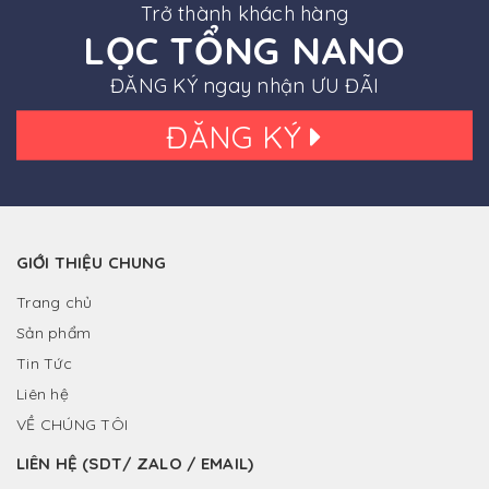
Trở thành khách hàng
LỌC TỔNG NANO
ĐĂNG KÝ ngay nhận ƯU ĐÃI
ĐĂNG KÝ
GIỚI THIỆU CHUNG
Trang chủ
Sản phẩm
Tin Tức
Liên hệ
VỀ CHÚNG TÔI
LIÊN HỆ (SDT/ ZALO / EMAIL)