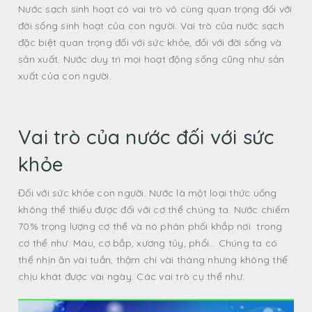
Nước sạch sinh hoạt có vai trò vô cùng quan trọng đối với
đời sống sinh hoạt của con người. Vai trò của nước sạch
đặc biệt quan trọng đối với sức khỏe, đối với đời sống và
sản xuất. Nước duy trì mọi hoạt động sống cũng như sản
xuất của con người.
Vai trò của nước đối với sức
khỏe
Đối với sức khỏe con người. Nước là một loại thức uống
không thể thiếu được đối với cơ thể chúng ta. Nước chiếm
70% trọng lượng cơ thể và nó phân phối khắp nơi trong
cơ thể như: Máu, cơ bắp, xương tủy, phổi… Chúng ta có
thể nhịn ăn vài tuần, thậm chí vài tháng nhưng không thể
chịu khát được vài ngày. Các vai trò cụ thể như: