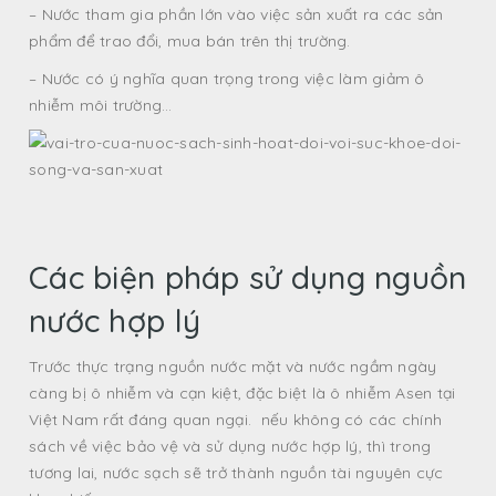
– Nước tham gia phần lớn vào việc sản xuất ra các sản
phẩm để trao đổi, mua bán trên thị trường.
– Nước có ý nghĩa quan trọng trong việc làm giảm ô
nhiễm môi trường…
Các biện pháp sử dụng nguồn
nước hợp lý
Trước thực trạng nguồn nước mặt và nước ngầm ngày
càng bị ô nhiễm và cạn kiệt, đặc biệt là ô nhiễm Asen tại
Việt Nam rất đáng quan ngại. nếu không có các chính
sách về việc bảo vệ và sử dụng nước hợp lý, thì trong
tương lai, nước sạch sẽ trở thành nguồn tài nguyên cực