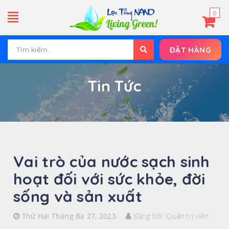
0
ĐẶT HÀNG
Tin Tức
Vai trò của nước sạch sinh
hoạt đối với sức khỏe, đời
sống và sản xuất
Thứ Hai Tháng Ba 27, 2023
Đăng bởi:
Quản trị viên