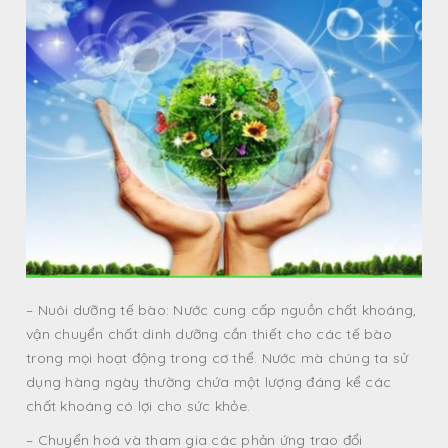
– Nuôi dưỡng tế bào: Nước cung cấp nguồn chất khoáng,
vận chuyển chất dinh dưỡng cần thiết cho các tế bào
trong mọi hoạt động trong cơ thể. Nước mà chúng ta sử
dụng hàng ngày thường chứa một lượng đáng kể các
chất khoáng có lợi cho sức khỏe.
– Chuyển hoá và tham gia các phản ứng trao đổi