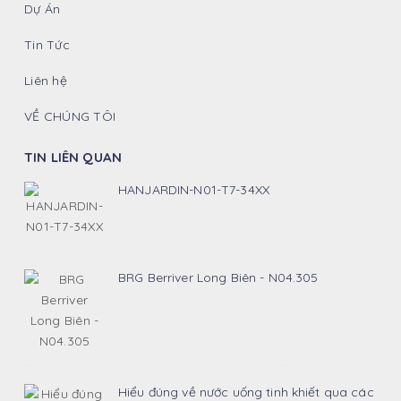
Dự Án
Tin Tức
Liên hệ
VỀ CHÚNG TÔI
TIN LIÊN QUAN
HANJARDIN-N01-T7-34XX
BRG Berriver Long Biên - N04.305
Hiểu đúng về nước uống tinh khiết qua các