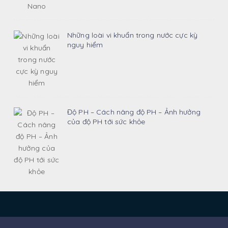
Những loài vi khuẩn trong nước cực kỳ
nguy hiểm
Độ PH – Cách nâng độ PH – Ảnh hưởng
của độ PH tới sức khỏe