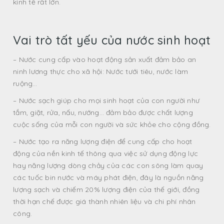
kinh tế rất lớn.
Vai trò tất yếu của nước sinh hoạt
– Nước cung cấp vào hoạt động sản xuất đảm bảo an
ninh lương thực cho xã hội: Nước tưới tiêu, nước làm
ruộng…
– Nước sạch giúp cho mọi sinh hoạt của con người như
tắm, giặt, rửa, nấu, nướng… đảm bảo được chất lượng
cuộc sống của mỗi con người và sức khỏe cho cộng đồng.
– Nước tạo ra năng lượng điện để cung cấp cho hoạt
động của nền kinh tế thông qua việc sử dụng động lực
hay năng lượng dòng chảy của các con sông làm quay
các tuốc bin nước và máy phát điện, đây là nguồn năng
lượng sạch và chiếm 20% lượng điện của thế giới, đồng
thời hạn chế được giá thành nhiên liệu và chi phí nhân
công.