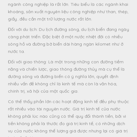
ngành công nghiệp là rất lớn. Tiêu biểu là các ngành khai
khoáng, sản xuất nguyên liệu công nghiệp như than, thép,
giấy…đều cần một trữ lượng nước rất lớn.
Đối với du lịch: Du lịch đường sông, du lịch biển đang ngày
càng phát triển. Đặc biệt ở một nước nhiệt đới có nhiều
sông hồ và đường bờ biển dài hàng ngàn kilomet như ở
nước ta.
Đối với giao thông: Là một trong những con đường tiềm
năng và chiến lược, giao thông đường thủy mà cụ thể là
đường sông và đường biển có ý nghĩa lớn, quyết định
nhiều vấn đề không chỉ là kinh tế mà còn là văn hóa,
chính trị, xã hội của một quốc gia.
Có thể thấy phần lớn các hoạt động kinh tế đều phụ thuộc
rất nhiều vào tài nguyên nước. Giá trị kinh tế của nước
không phải lúc nào cũng có thể quy đổi thành tiền, bởi vì
tiền không phải là thước đo giá trị kinh tế, có những dịch
vụ của nước không thể lượng giá được nhưng lại có giá trị