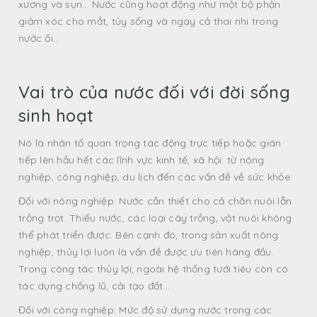
xương và sụn… Nước cũng hoạt động như một bộ phận
giảm xóc cho mắt, tủy sống và ngay cả thai nhi trong
nước ối…
Vai trò của nước đối với đời sống
sinh hoạt
Nó là nhân tố quan trọng tác động trực tiếp hoặc gián
tiếp lên hầu hết các lĩnh vực kinh tế, xã hội: từ nông
nghiệp, công nghiệp, du lịch đến các vấn đề về sức khỏe:
Đối với nông nghiệp: Nước cần thiết cho cả chăn nuôi lẫn
trồng trọt. Thiếu nước, các loại cây trồng, vật nuôi không
thể phát triển được. Bên cạnh đó, trong sản xuất nông
nghiệp, thủy lợi luôn là vấn đề được ưu tiên hàng đầu.
Trong công tác thủy lợi, ngoài hệ thống tưới tiêu còn có
tác dụng chống lũ, cải tạo đất…
Đối với công nghiệp: Mức độ sử dụng nước trong các