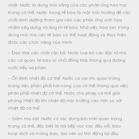
chất: Nước là dung môi sống của các phản ứng hóa học
trong cơ thể. Nước trong tế bào là một môi trường để các
chất dinh dưỡng tham gia vào các phản ứng sinh hóa
nhằm xây dựng và duy trì tế bào. Nhờ việc hòa tan trong
dung môi mà các tế bào có thể hoạt động và thực hiện
được các chức năng của mình.
– Đào thải các chất cặn bã: Nước loại bỏ các độc tố mà
các cơ quan, tế bào từ chối đồng thời thông qua đường
nước tiểu và phân.
– Ổn định nhiệt độ cơ thể: Nước có vai trò quan trọng
trong việc phân phối hơi nóng của cơ thể thông qua việc
phân phối nhiệt độ cơ thể. Nước cho phép cơ thể giải
phóng nhiệt độ khi nhiệt độ môi trường cao hơn so với
nhiệt độ cơ thể
– Giảm ma sát: Nước có tác dụng bôi trơn quan trọng
trong cơ thể, đặc biệt là nơi tiếp xúc các đầu nối, bao
hoạt dịch và màng bao, tạo nên sự linh động tại đầu