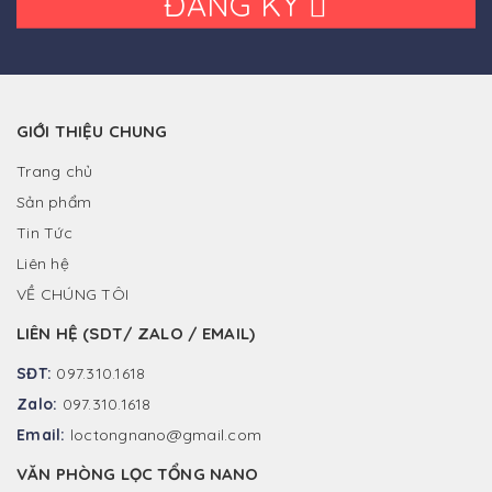
ĐĂNG KÝ
GIỚI THIỆU CHUNG
Trang chủ
Sản phẩm
Tin Tức
Liên hệ
VỀ CHÚNG TÔI
LIÊN HỆ (SDT/ ZALO / EMAIL)
SĐT:
097.310.1618
Zalo:
097.310.1618
Email:
loctongnano@gmail.com
VĂN PHÒNG LỌC TỔNG NANO