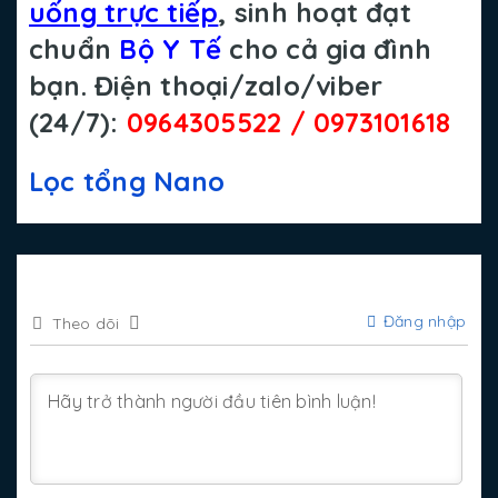
uống trực tiếp
, sinh hoạt đạt
chuẩn
Bộ Y Tế
cho cả gia đình
bạn.
Điện thoại/zalo/viber
(24/7):
0964305522 / 0973101618
Lọc tổng Nano
Đăng nhập
Theo dõi