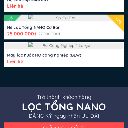
Liên hệ
HOT
-7%
Hệ Lọc Tổng NANO Cơ Bản
25.000.000
₫
27.000.000
₫
Máy lọc nước RO công nghiệp (BLW)
Liên hệ
Trở thành khách hàng
LỌC TỔNG NANO
ĐĂNG KÝ ngay nhận ƯU ĐÃI