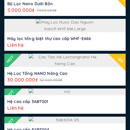
Bộ Lọc Nano Dưới Bồn
5.000.000
₫
7.000.000
₫
Máy lọc tổng biệt thự cao cấp WHF-E666
Liên hệ
HOT
-6%
Hệ Lọc Tổng NANO Nâng Cao
30.000.000
₫
32.000.000
₫
HOT
Hệ cao cấp 3ABT001
Liên hệ
HOT
Hệ cao cấp 3ABT004