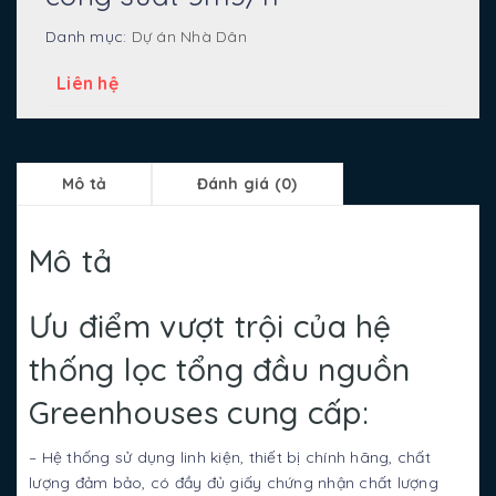
Danh mục:
Dự án Nhà Dân
Liên hệ
Mô tả
Đánh giá (0)
Mô tả
Ưu điểm vượt trội của hệ
thống lọc tổng đầu nguồn
Greenhouses cung cấp:
– Hệ thống sử dụng linh kiện, thiết bị chính hãng, chất
lượng đảm bảo, có đầy đủ giấy chứng nhận chất lượng