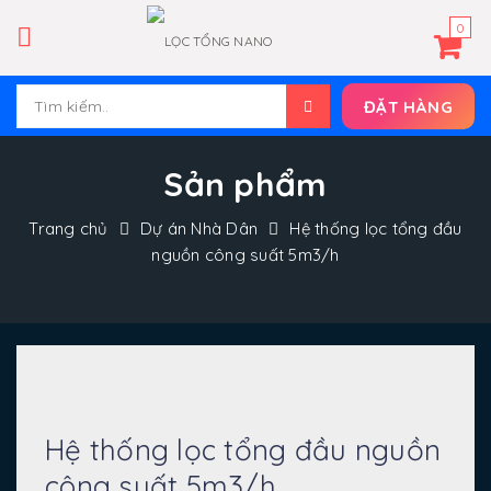
0
ĐẶT HÀNG
Sản phẩm
Trang chủ
Dự án Nhà Dân
Hệ thống lọc tổng đầu
nguồn công suất 5m3/h
Hệ thống lọc tổng đầu nguồn
công suất 5m3/h