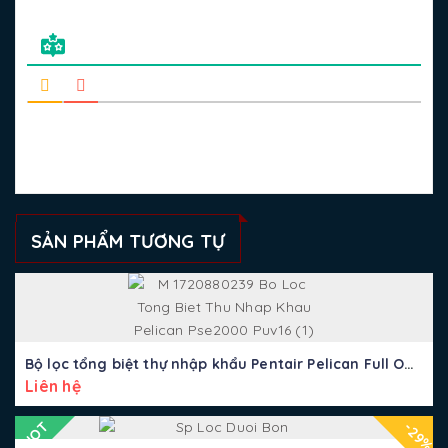
SẢN PHẨM TƯƠNG TỰ
Bộ lọc tổng biệt thự nhập khẩu Pentair Pelican Full Option
Liên hệ
HOT
-29%