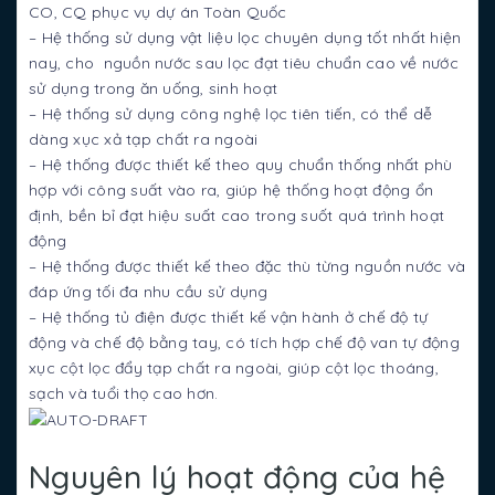
CO, CQ phục vụ dự án Toàn Quốc
– Hệ thống sử dụng vật liệu lọc chuyên dụng tốt nhất hiện
nay, cho nguồn nước sau lọc đạt tiêu chuẩn cao về nước
sử dụng trong ăn uống, sinh hoạt
– Hệ thống sử dụng công nghệ lọc tiên tiến, có thể dễ
dàng xục xả tạp chất ra ngoài
– Hệ thống được thiết kế theo quy chuẩn thống nhất phù
hợp với công suất vào ra, giúp hệ thống hoạt động ổn
định, bền bỉ đạt hiệu suất cao trong suốt quá trình hoạt
động
– Hệ thống được thiết kế theo đặc thù từng nguồn nước và
đáp ứng tối đa nhu cầu sử dụng
– Hệ thống tủ điện được thiết kế vận hành ở chế độ tự
động và chế độ bằng tay, có tích hợp chế độ van tự động
xục cột lọc đẩy tạp chất ra ngoài, giúp cột lọc thoáng,
sạch và tuổi thọ cao hơn.
Nguyên lý hoạt động của hệ