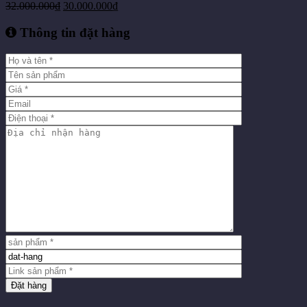
32.000.000
₫
30.000.000
₫
Thông tin đặt hàng