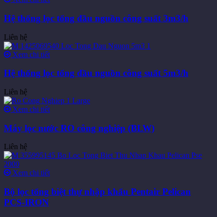
Hệ thống lọc tổng đầu nguồn công suất 3m3/h
Liên hệ
Xem chi tiết
Hệ thống lọc tổng đầu nguồn công suất 5m3/h
Liên hệ
Xem chi tiết
Máy lọc nước RO công nghiệp (BLW)
Liên hệ
Xem chi tiết
Bộ lọc tổng biệt thự nhập khẩu Pentair Pelican
PCS-IRON