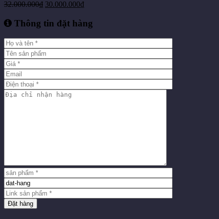
32.000.000
₫
30.000.000
₫
Thông tin đặt hàng