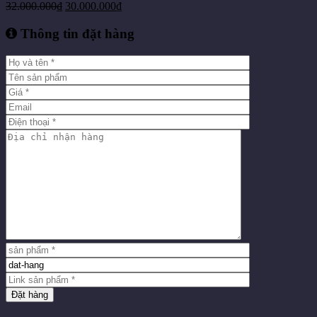
32.000.000
₫
30.000.000
₫
Thông tin đặt hàng