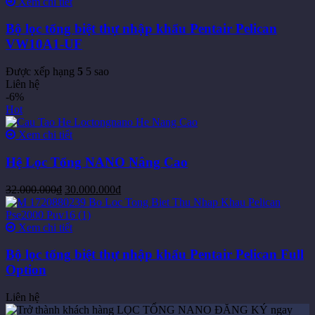
Xem chi tiết
Bộ lọc tổng biệt thự nhập khẩu Pentair Pelican
VW10A1-UF
Được xếp hạng
5
5 sao
Liên hệ
-6%
Hot
Xem chi tiết
Hệ Lọc Tổng NANO Nâng Cao
32.000.000
₫
30.000.000
₫
Xem chi tiết
Bộ lọc tổng biệt thự nhập khẩu Pentair Pelican Full
Option
Liên hệ