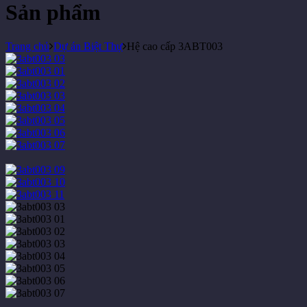
Sản phẩm
Trang chủ
Dự án Biệt Thự
Hệ cao cấp 3ABT003