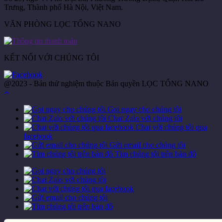
Trưng, Thành phố Hà Nội, Việt Nam.
VĂN PHÒNG LỌC TỔNG NANO
KẾT NỐI VỚI CHÚNG TÔI
@2023 - Bản thử nghiệm thuộc Bản quyền LỌC TỔNG NANO
Gọi ngay cho chúng tôi
Chat Zalo với chúng tôi
Chat với chúng tôi qua
facebook
Gửi email cho chúng tôi
Tìm chúng tôi trên bản đồ