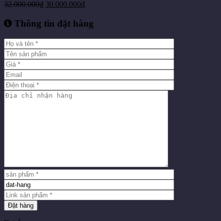
32.000.000
₫
30.000.000
₫
Thông tin đặt hàng