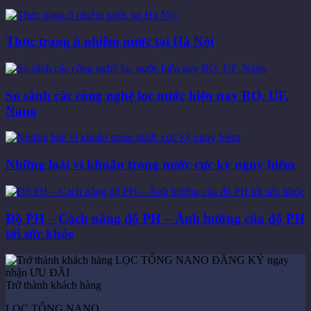
Thực trạng ô nhiễm nước tại Hà Nội
So sánh các công nghệ lọc nước hiện nay RO, UF,
Nano
Những loài vi khuẩn trong nước cực kỳ nguy hiểm
Độ PH – Cách nâng độ PH – Ảnh hưởng của độ PH
tới sức khỏe
Trở thành khách hàng
LỌC TỔNG NANO