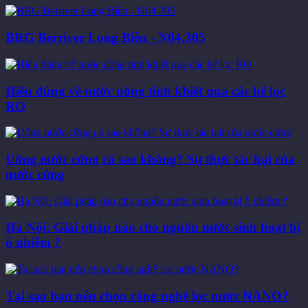
BRG Berriver Long Biên - N04.305
Hiểu đúng về nước uống tinh khiết qua các hệ lọc
RO
Uống nước cứng có sao không? Sự thực tác hại của
nước cứng
Hà Nội: Giải pháp nào cho nguồn nước sinh hoạt bị
ô nhiễm ?
Tại sao bạn nên chọn công nghệ lọc nước NANO?