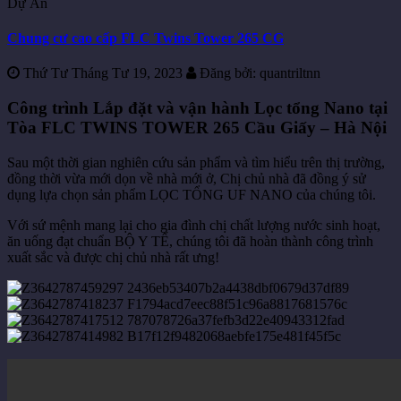
Dự Án
Chung cư cao cấp FLC Twins Tower 265 CG
Thứ Tư Tháng Tư 19, 2023
Đăng bởi:
quantriltnn
Công trình Lắp đặt và vận hành Lọc tổng Nano tại
Tòa FLC TWINS TOWER 265 Cầu Giấy – Hà Nội
Sau một thời gian nghiên cứu sản phẩm và tìm hiểu trên thị trường,
đồng thời vừa mới dọn về nhà mới ở, Chị chủ nhà đã đồng ý sử
dụng lựa chọn sản phẩm LỌC TỔNG UF NANO của chúng tôi.
Với sứ mệnh mang lại cho gia đình chị chất lượng nước sinh hoạt,
ăn uống đạt chuẩn BỘ Y TẾ, chúng tôi đã hoàn thành công trình
xuất sắc và được chị chủ nhà rất ưng!